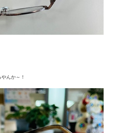
るやんか～！