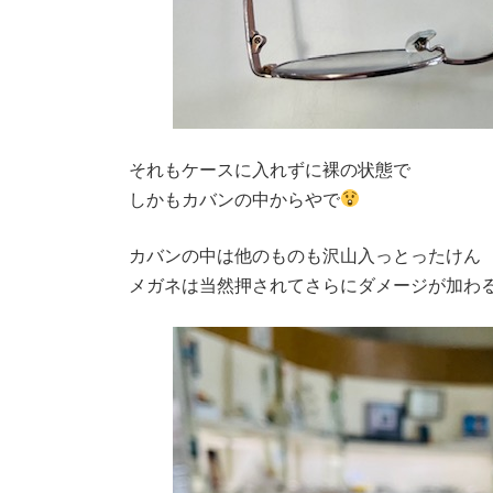
それもケースに入れずに裸の状態で
しかもカバンの中からやで
カバンの中は他のものも沢山入っとったけん
メガネは当然押されてさらにダメージが加わ