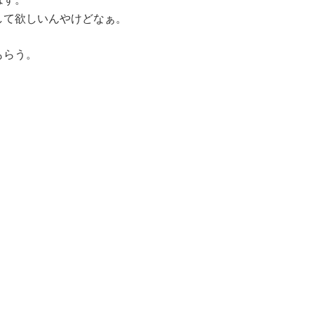
して欲しいんやけどなぁ。
もらう。