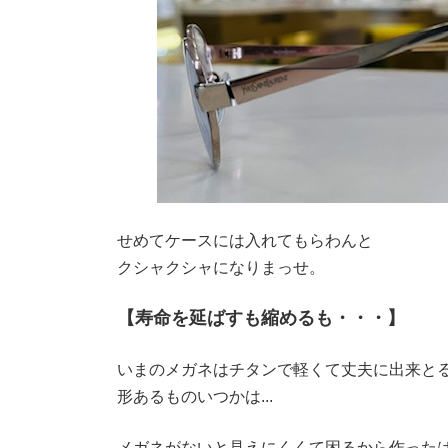
せめてケースには入れてもらわんと
クシャクシャになりまっせ。
【寿命を延ばすも縮めるも・・・】
いまのメガネはチタンで軽くて丈夫に出来と
形あるものいつかは...
メガネがないと見えにくくて困るから作った