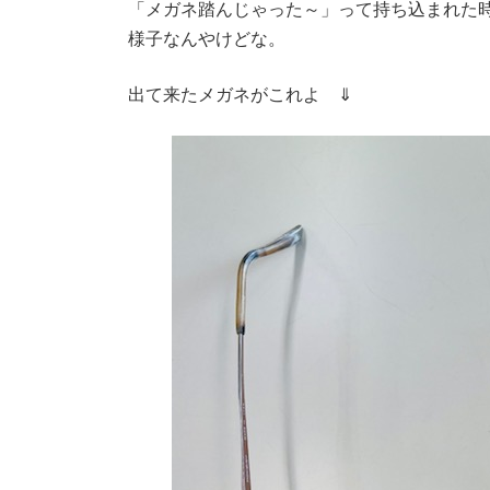
「メガネ踏んじゃった～」って持ち込まれた
様子なんやけどな。
出て来たメガネがこれよ ⇓