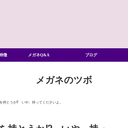
特徴
メガネQ&A
ブログ
メガネのツボ
を持とうか⁉ いや、持ってくださいよ。