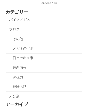
2026年7月18日
カテゴリー
バイクメガネ
ブログ
その他
メガネのツボ
日々の出来事
最新情報
深視力
趣味の話
未分類
アーカイブ