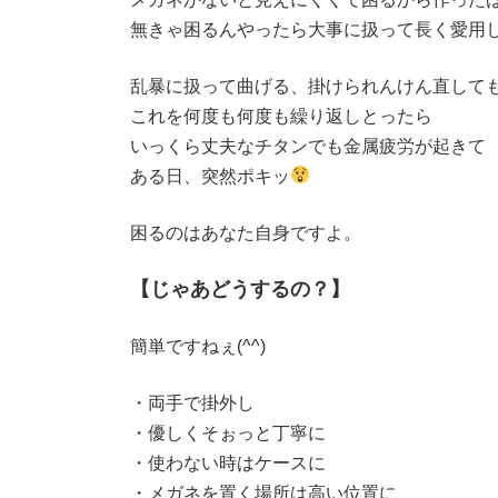
無きゃ困るんやったら大事に扱って長く愛用
乱暴に扱って曲げる、掛けられんけん直して
これを何度も何度も繰り返しとったら
いっくら丈夫なチタンでも金属疲労が起きて
ある日、突然ポキッ
困るのはあなた自身ですよ。
【じゃあどうするの？】
簡単ですねぇ(^^)
・両手で掛外し
・優しくそぉっと丁寧に
・使わない時はケースに
・メガネを置く場所は高い位置に