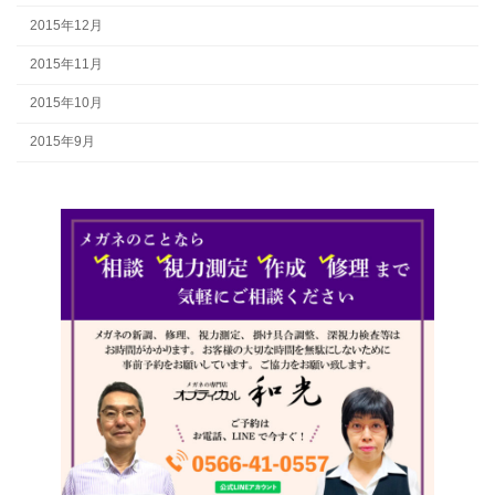
2015年12月
2015年11月
2015年10月
2015年9月