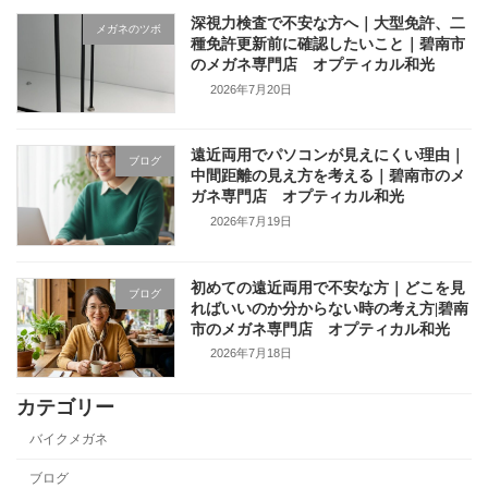
深視力検査で不安な方へ｜大型免許、二
メガネのツボ
種免許更新前に確認したいこと｜碧南市
のメガネ専門店 オプティカル和光
2026年7月20日
遠近両用でパソコンが見えにくい理由｜
ブログ
中間距離の見え方を考える｜碧南市のメ
ガネ専門店 オプティカル和光
2026年7月19日
初めての遠近両用で不安な方｜どこを見
ブログ
ればいいのか分からない時の考え方|碧南
市のメガネ専門店 オプティカル和光
2026年7月18日
カテゴリー
バイクメガネ
ブログ