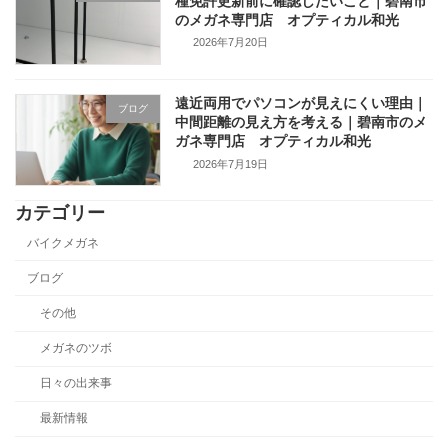
種免許更新前に確認したいこと｜碧南市
のメガネ専門店 オプティカル和光
2026年7月20日
遠近両用でパソコンが見えにくい理由｜
ブログ
中間距離の見え方を考える｜碧南市のメ
ガネ専門店 オプティカル和光
2026年7月19日
カテゴリー
バイクメガネ
ブログ
その他
メガネのツボ
日々の出来事
最新情報