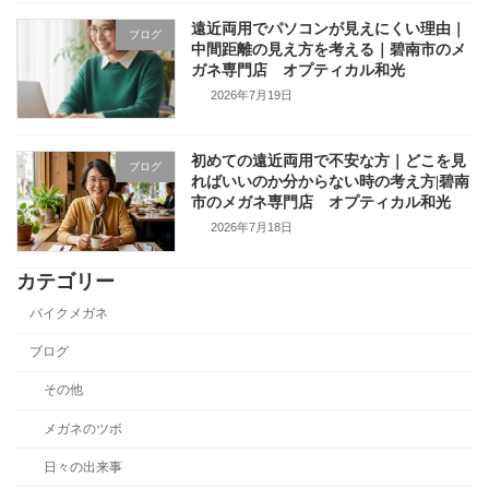
遠近両用でパソコンが見えにくい理由｜
ブログ
中間距離の見え方を考える｜碧南市のメ
ガネ専門店 オプティカル和光
2026年7月19日
初めての遠近両用で不安な方｜どこを見
ブログ
ればいいのか分からない時の考え方|碧南
市のメガネ専門店 オプティカル和光
2026年7月18日
カテゴリー
バイクメガネ
ブログ
その他
メガネのツボ
日々の出来事