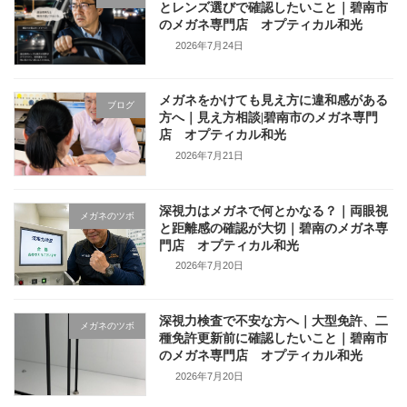
とレンズ選びで確認したいこと｜碧南市
のメガネ専門店 オプティカル和光
2026年7月24日
メガネをかけても見え方に違和感がある
ブログ
方へ｜見え方相談|碧南市のメガネ専門
店 オプティカル和光
2026年7月21日
深視力はメガネで何とかなる？｜両眼視
メガネのツボ
と距離感の確認が大切｜碧南のメガネ専
門店 オプティカル和光
2026年7月20日
深視力検査で不安な方へ｜大型免許、二
メガネのツボ
種免許更新前に確認したいこと｜碧南市
のメガネ専門店 オプティカル和光
2026年7月20日