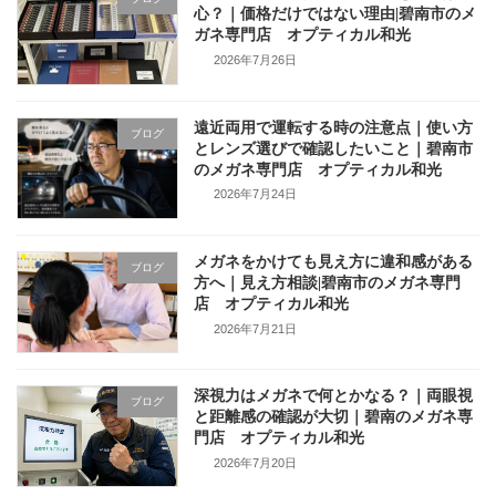
心？｜価格だけではない理由|碧南市のメ
ガネ専門店 オプティカル和光
2026年7月26日
遠近両用で運転する時の注意点｜使い方
ブログ
とレンズ選びで確認したいこと｜碧南市
のメガネ専門店 オプティカル和光
2026年7月24日
メガネをかけても見え方に違和感がある
ブログ
方へ｜見え方相談|碧南市のメガネ専門
店 オプティカル和光
2026年7月21日
深視力はメガネで何とかなる？｜両眼視
ブログ
と距離感の確認が大切｜碧南のメガネ専
門店 オプティカル和光
2026年7月20日