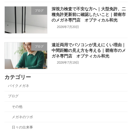
深視力検査で不安な方へ｜大型免許、二
ブログ
種免許更新前に確認したいこと｜碧南市
のメガネ専門店 オプティカル和光
2026年7月20日
遠近両用でパソコンが見えにくい理由｜
ブログ
中間距離の見え方を考える｜碧南市のメ
ガネ専門店 オプティカル和光
2026年7月19日
カテゴリー
バイクメガネ
ブログ
その他
メガネのツボ
日々の出来事