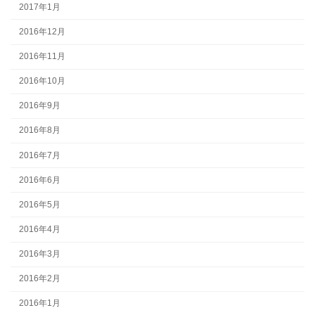
2017年1月
2016年12月
2016年11月
2016年10月
2016年9月
2016年8月
2016年7月
2016年6月
2016年5月
2016年4月
2016年3月
2016年2月
2016年1月