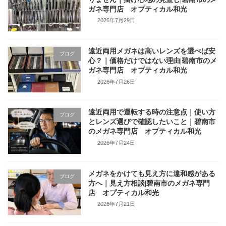
ガネ専門店 オプティカル和光
2026年7月29日
遠近両用メガネは高いレンズを選べば安
ブログ
心？｜価格だけではない理由|碧南市のメ
ガネ専門店 オプティカル和光
2026年7月26日
遠近両用で運転する時の注意点｜使い方
ブログ
とレンズ選びで確認したいこと｜碧南市
のメガネ専門店 オプティカル和光
2026年7月24日
メガネをかけても見え方に違和感がある
ブログ
方へ｜見え方相談|碧南市のメガネ専門
店 オプティカル和光
2026年7月21日