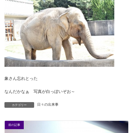
象さん忘れとった
なんだかなぁ 写真が白っぽいぞお～
日々の出来事
カテゴリー
前の記事