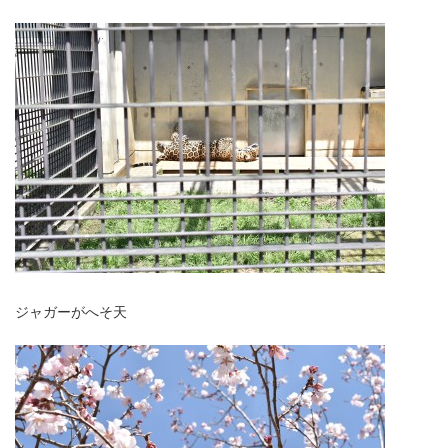
ジャガーがへそ天