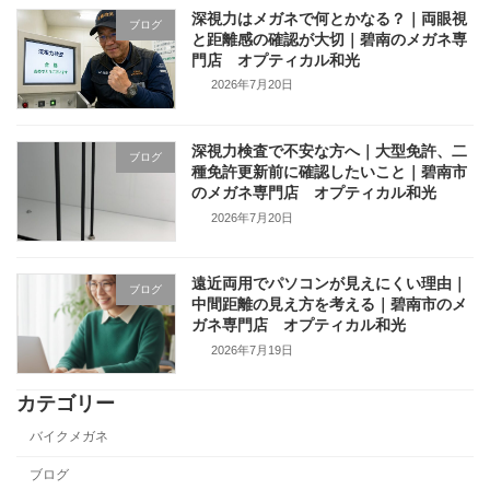
深視力はメガネで何とかなる？｜両眼視
ブログ
と距離感の確認が大切｜碧南のメガネ専
門店 オプティカル和光
2026年7月20日
深視力検査で不安な方へ｜大型免許、二
ブログ
種免許更新前に確認したいこと｜碧南市
のメガネ専門店 オプティカル和光
2026年7月20日
遠近両用でパソコンが見えにくい理由｜
ブログ
中間距離の見え方を考える｜碧南市のメ
ガネ専門店 オプティカル和光
2026年7月19日
カテゴリー
バイクメガネ
ブログ