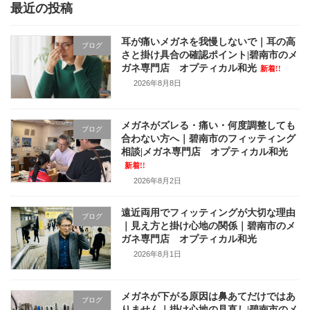
最近の投稿
耳が痛いメガネを我慢しないで｜耳の高
ブログ
さと掛け具合の確認ポイント|碧南市のメ
ガネ専門店 オプティカル和光
新着!!
2026年8月8日
メガネがズレる・痛い・何度調整しても
ブログ
合わない方へ｜碧南市のフィッティング
相談|メガネ専門店 オプティカル和光
新着!!
2026年8月2日
遠近両用でフィッティングが大切な理由
ブログ
｜見え方と掛け心地の関係｜碧南市のメ
ガネ専門店 オプティカル和光
2026年8月1日
メガネが下がる原因は鼻あてだけではあ
ブログ
りません｜掛け心地の見直し|碧南市のメ