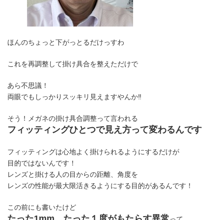
ほんのちょっと下がっとるだけっすわ
これを再調整して掛け具合を整えただけで
あら不思議！
両眼でもしっかりスッキリ見えますやんか‼
そう！メガネの掛け具合調整って言われる
フィッティングひとつで見え方って変わるんです
フィッティングは心地よく掛けられるようにするだけが
目的ではないんです！
レンズと掛ける人の目からの距離、角度を
レンズの性能が最大限活きるようにする目的があるんです！
この前にも書いたけど
たった1mm、たった１度がもたらす異常
って