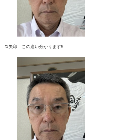
⇅矢印 この違い分かります⁉