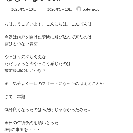
最
2026年5月10日
2026年5月10日
opt-wakou
終
更
新
おはようございます、こんにちは、こんばんは
日
時
今朝は雨戸を開けた瞬間に飛び込んで来たのは
:
雲ひとつない青空
やっぱり気持ちええな
ただちょっと冷やっこく感じたのは
放射冷却のせいかな？
ま、気分よく一日のスタートになったのはええことや
さて、本題
気分良くなったのは私だけじゃなかったみたい
今日の午後予約を頂いとった
S様の事例を・・・