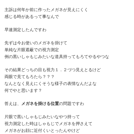
主訴は何年か前に作ったメガネが見えにくく
感じる時があるって事なんで
早速測定したんですわ
先ずは今お使いのメガネを掛けて
単純な片眼遮蔽での視力測定
例の黒いしゃもじみたいな道具持ってもろてやるやつな
その結果どっちの目も視力１．２づつ見えとるけど
両眼で見てもろたら？？？
なんとなく見えにくそうな様子の表情なんだよな
何でやと思います？
答えは、
メガネを掛ける位置
の問題ですわ
片眼で黒いしゃもじみたいなやつ持って
視力測定した時はしゃもじでメガネを押さえて
メガネがお顔に近付くいとったんやけど