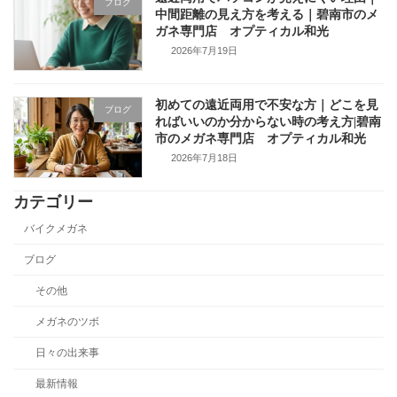
ブログ
中間距離の見え方を考える｜碧南市のメ
ガネ専門店 オプティカル和光
2026年7月19日
初めての遠近両用で不安な方｜どこを見
ブログ
ればいいのか分からない時の考え方|碧南
市のメガネ専門店 オプティカル和光
2026年7月18日
カテゴリー
バイクメガネ
ブログ
その他
メガネのツボ
日々の出来事
最新情報