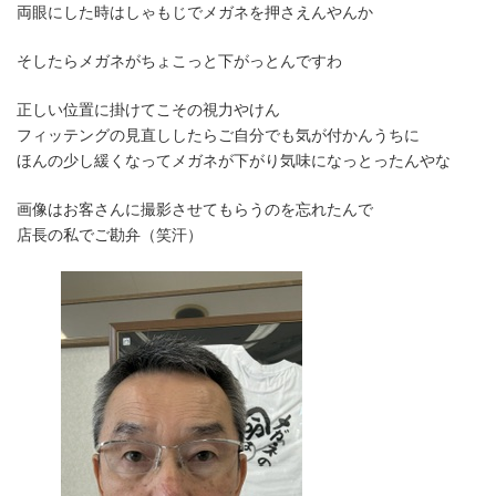
両眼にした時はしゃもじでメガネを押さえんやんか
そしたらメガネがちょこっと下がっとんですわ
正しい位置に掛けてこその視力やけん
フィッテングの見直ししたらご自分でも気が付かんうちに
ほんの少し緩くなってメガネが下がり気味になっとったんやな
画像はお客さんに撮影させてもらうのを忘れたんで
店長の私でご勘弁（笑汗）