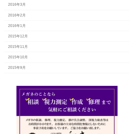
2016年3月
2016年2月
2016年1月
2015年12月
2015年11月
2015年10月
2015年9月