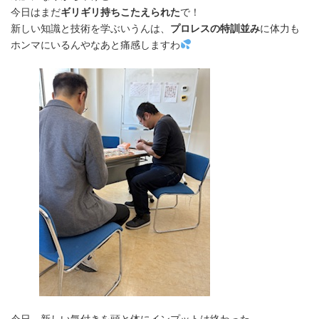
今日はまだ
ギリギリ持ちこたえられた
で！
新しい知識と技術を学ぶいうんは、
プロレスの特訓並み
に体力も
ホンマにいるんやなあと痛感しますわ
今日、新しい気付きを頭と体にインプットは終わった。