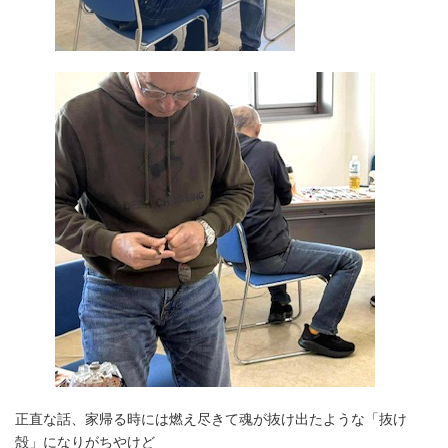
正直な話、家帰る時には燃え尽きて魂が抜け出たような「抜け
殻」になりがちやけど