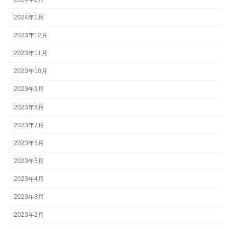
2024年1月
2023年12月
2023年11月
2023年10月
2023年9月
2023年8月
2023年7月
2023年6月
2023年5月
2023年4月
2023年3月
2023年2月