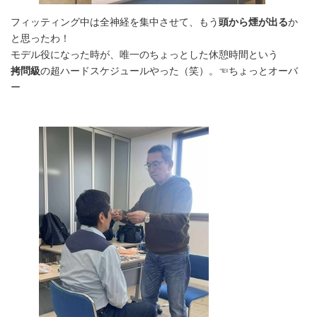
フィッティング中は全神経を集中させて、もう
頭から煙が出る
か
と思ったわ！
モデル役になった時が、唯一のちょっとした休憩時間という
拷問級
の超ハードスケジュールやった（笑）。☜ちょっとオーバ
ー