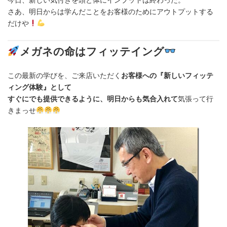
さあ、明日からは学んだことをお客様のためにアウトプットする
だけや
メガネの命はフィッテイング
この最新の学びを、ご来店いただく
お客様への『新しいフィッテ
ィング体験』として
すぐにでも提供できるように、明日からも気合入れて
気張って行
きまっせ