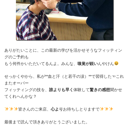
ありがたいことに、この最新の学びを活かせそうなフィッティン
グのご予約も
もう何件かいただいてるんよ。みんな、
嗅覚が鋭い
んやけん
せっかくやから、私が**血と汗（と若干の涙）**で習得した☜これ
またオーバー
フィッティングの技を、
誰よりも早く
体験して
驚きの感想
聞かせ
てくれへんかな？
皆さんのご来店、
心より
お待ちしとりますで
最後まで読んで頂きありがとうございました。