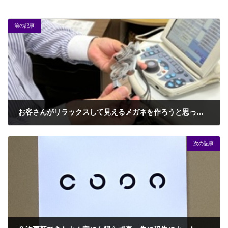
前の記事
お客さんがリラックスして見えるメガネを作ろうと思ったら、測る方はすっげー疲れる。昨日の勉強会でよお～く分かったわ。
2024年9月4日
次の記事