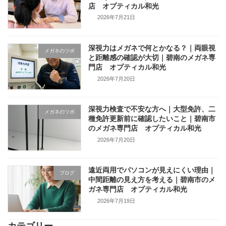
店 オプティカル和光
2026年7月21日
深視力はメガネで何とかなる？｜両眼視
メガネのツボ
と距離感の確認が大切｜碧南のメガネ専
門店 オプティカル和光
2026年7月20日
深視力検査で不安な方へ｜大型免許、二
メガネのツボ
種免許更新前に確認したいこと｜碧南市
のメガネ専門店 オプティカル和光
2026年7月20日
遠近両用でパソコンが見えにくい理由｜
ブログ
中間距離の見え方を考える｜碧南市のメ
ガネ専門店 オプティカル和光
2026年7月19日
カテゴリー