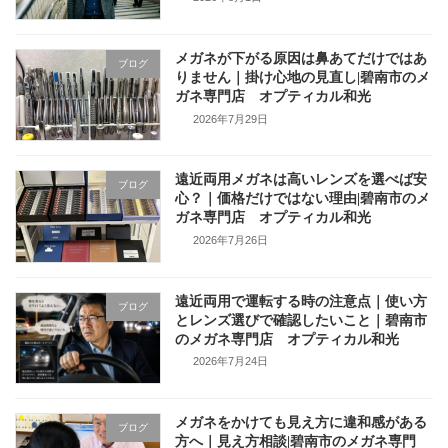
メガネが下がる原因は鼻あてだけではあ
ブログ
りません｜掛け心地の見直し|碧南市のメ
ガネ専門店 オプティカル和光
2026年7月29日
遠近両用メガネは高いレンズを選べば安
ブログ
心？｜価格だけではない理由|碧南市のメ
ガネ専門店 オプティカル和光
2026年7月26日
遠近両用で運転する時の注意点｜使い方
ブログ
とレンズ選びで確認したいこと｜碧南市
のメガネ専門店 オプティカル和光
2026年7月24日
メガネをかけても見え方に違和感がある
ブログ
方へ｜見え方相談|碧南市のメガネ専門