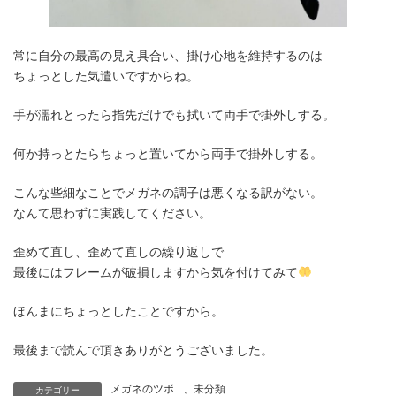
常に自分の最高の見え具合い、掛け心地を維持するのは
ちょっとした気遣いですからね。
手が濡れとったら指先だけでも拭いて両手で掛外しする。
何か持っとたらちょっと置いてから両手で掛外しする。
こんな些細なことでメガネの調子は悪くなる訳がない。
なんて思わずに実践してください。
歪めて直し、歪めて直しの繰り返しで
最後にはフレームが破損しますから気を付けてみて
ほんまにちょっとしたことですから。
最後まで読んで頂きありがとうございました。
メガネのツボ
、
未分類
カテゴリー