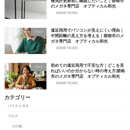
種免許更新前に確認したいこと｜碧南市
のメガネ専門店 オプティカル和光
2026年7月20日
遠近両用でパソコンが見えにくい理由｜
ブログ
中間距離の見え方を考える｜碧南市のメ
ガネ専門店 オプティカル和光
2026年7月19日
初めての遠近両用で不安な方｜どこを見
ブログ
ればいいのか分からない時の考え方|碧南
市のメガネ専門店 オプティカル和光
2026年7月18日
カテゴリー
バイクメガネ
ブログ
その他