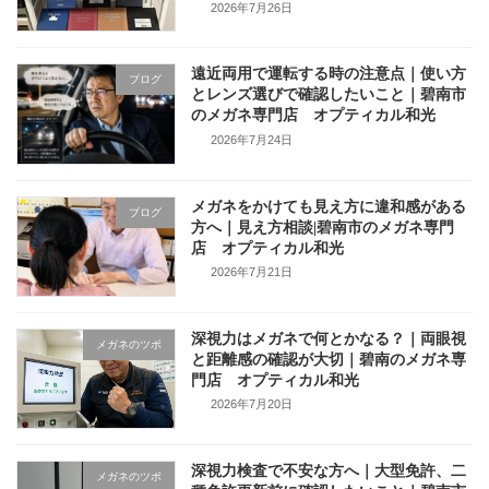
2026年7月26日
遠近両用で運転する時の注意点｜使い方
ブログ
とレンズ選びで確認したいこと｜碧南市
のメガネ専門店 オプティカル和光
2026年7月24日
メガネをかけても見え方に違和感がある
ブログ
方へ｜見え方相談|碧南市のメガネ専門
店 オプティカル和光
2026年7月21日
深視力はメガネで何とかなる？｜両眼視
メガネのツボ
と距離感の確認が大切｜碧南のメガネ専
門店 オプティカル和光
2026年7月20日
深視力検査で不安な方へ｜大型免許、二
メガネのツボ