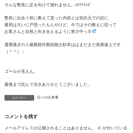
そんな塾長に足を向けて寝れません。ﾑｹﾃﾅｲﾊｽﾞ
塾長に出会う前に教えて貰った内容とは別次元での話に
最初は大いに戸惑ったもんやけど、今ではその教えに従って
お客さんと自然と向き合えるように努力中っす
還暦過ぎの１級眼鏡作製技能士杉本ははまだまだ発展途上です
（＾＾）；
ゴールが見えん。
最後まで読んで頂きありがとうございました。
日々の出来事
カテゴリー
コメントを残す
メールアドレスが公開されることはありません。
※
が付いている