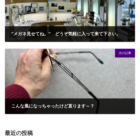
”メガネ見せてね。” どうぞ気軽に入って来て下さい。
2024年2月18日
次の記事
こんな風になっちゃったけど直ります～？
2024年3月1日
最近の投稿