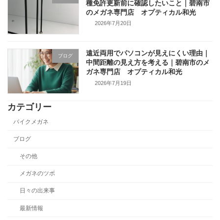
種免許更新前に確認したいこと｜碧南市
のメガネ専門店 オプティカル和光
2026年7月20日
遠近両用でパソコンが見えにくい理由｜
ブログ
中間距離の見え方を考える｜碧南市のメ
ガネ専門店 オプティカル和光
2026年7月19日
カテゴリー
バイクメガネ
ブログ
その他
メガネのツボ
日々の出来事
最新情報