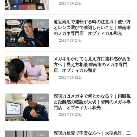
2026年7月26日
遠近両用で運転する時の注意点｜使い方
ブログ
とレンズ選びで確認したいこと｜碧南市
のメガネ専門店 オプティカル和光
2026年7月24日
メガネをかけても見え方に違和感がある
ブログ
方へ｜見え方相談|碧南市のメガネ専門
店 オプティカル和光
2026年7月21日
深視力はメガネで何とかなる？｜両眼視
ブログ
と距離感の確認が大切｜碧南のメガネ専
門店 オプティカル和光
2026年7月20日
深視力検査で不安な方へ｜大型免許、二
ブログ