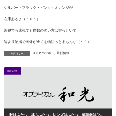
シルバー・ブラック・ピンク・オレンジが
在庫あるよ（＾０＾）
近視でも遠視でも度数の強い方は寄っといで
論より証拠で画像が全てを物語っとるもんな（＾＾）
メガネのツボ
、
最新情報
カテゴリー
前の記事
眼はふたつ、耳もふたつ。レンズはふたつ、補聴器はひとつ？ふたつ？