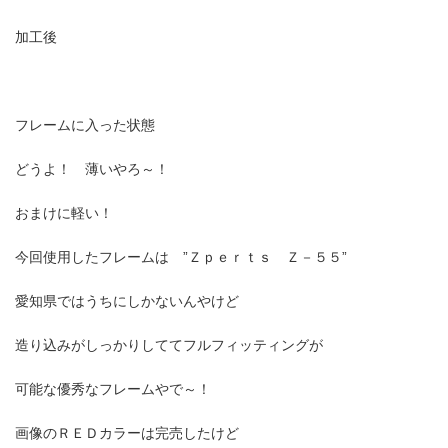
加工後
フレームに入った状態
どうよ！ 薄いやろ～！
おまけに軽い！
今回使用したフレームは ”Ｚｐｅｒｔｓ Ｚ－５５”
愛知県ではうちにしかないんやけど
造り込みがしっかりしててフルフィッティングが
可能な優秀なフレームやで～！
画像のＲＥＤカラーは完売したけど