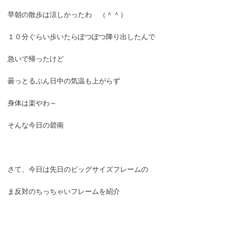
時
早朝の散歩は涼しかったわ （＾＾）
:
１０分ぐらい歩いたらぽつぽつ降り出したんで
急いで帰ったけど
曇っとるぶん日中の気温も上がらず
身体は楽やわ～
そんな今日の碧南
さて、今日は先日のビッグサイズフレームの
ま反対のちっちゃいフレームを紹介