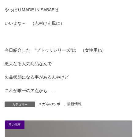
やっぱりMADE IN SABAEは
いいよな～ （志村けん風に）
今日紹介した ”プトゥリシリーズ”は （女性用ね）
絶大なる人気商品なんで
欠品状態になる事があるんやけど
これが唯一の欠点かも. . .
メガネのツボ
、
最新情報
カテゴリー
前の記事