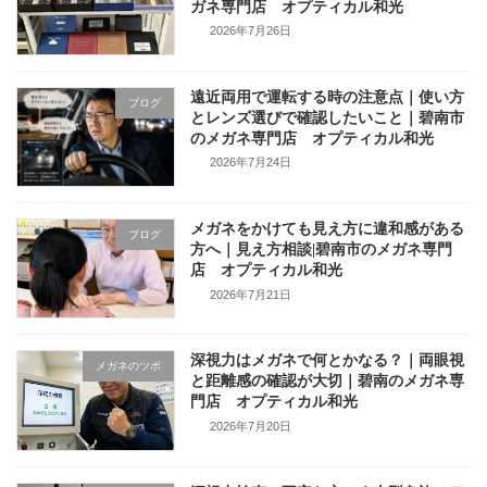
ガネ専門店 オプティカル和光
2026年7月26日
遠近両用で運転する時の注意点｜使い方
ブログ
とレンズ選びで確認したいこと｜碧南市
のメガネ専門店 オプティカル和光
2026年7月24日
メガネをかけても見え方に違和感がある
ブログ
方へ｜見え方相談|碧南市のメガネ専門
店 オプティカル和光
2026年7月21日
深視力はメガネで何とかなる？｜両眼視
メガネのツボ
と距離感の確認が大切｜碧南のメガネ専
門店 オプティカル和光
2026年7月20日