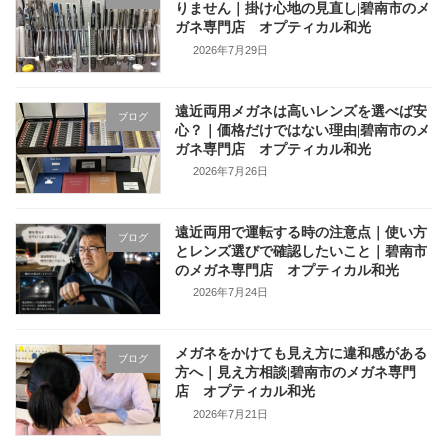
りません｜掛け心地の見直し|碧南市のメ
ガネ専門店 オプティカル和光
2026年7月29日
遠近両用メガネは高いレンズを選べば安
ブログ
心？｜価格だけではない理由|碧南市のメ
ガネ専門店 オプティカル和光
2026年7月26日
遠近両用で運転する時の注意点｜使い方
ブログ
とレンズ選びで確認したいこと｜碧南市
のメガネ専門店 オプティカル和光
2026年7月24日
メガネをかけても見え方に違和感がある
ブログ
方へ｜見え方相談|碧南市のメガネ専門
店 オプティカル和光
2026年7月21日