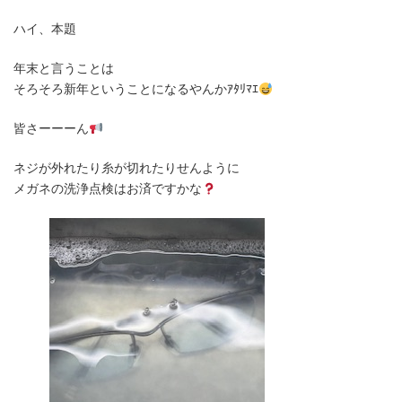
ハイ、本題
年末と言うことは
そろそろ新年ということになるやんかｱﾀﾘﾏｴ
皆さーーーん
ネジが外れたり糸が切れたりせんように
メガネの洗浄点検はお済ですかな