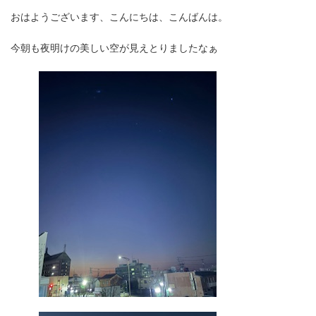
更
新
おはようございます、こんにちは、こんばんは。
日
時
今朝も夜明けの美しい空が見えとりましたなぁ
: