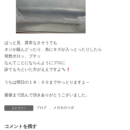
ぱっと見、異常なさそうでも
ネジが緩んどったり、糸にキズが入っとったりしたら
突然ポロッ、プチッ
なんてことにならんようにプロに
診てもろといた方がええですよ
うちは明日の１８：００までやっとりますよ～
最後まで読んで頂きありがとうございました。
ブログ
、
メガネのツボ
カテゴリー
コメントを残す