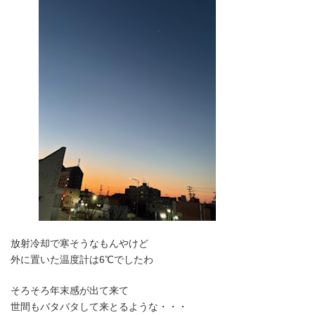
放射冷却で寒そうなもんやけど
外に置いた温度計は6℃でしたわ
そろそろ年末感が出て来て
世間もバタバタして来とるような・・・