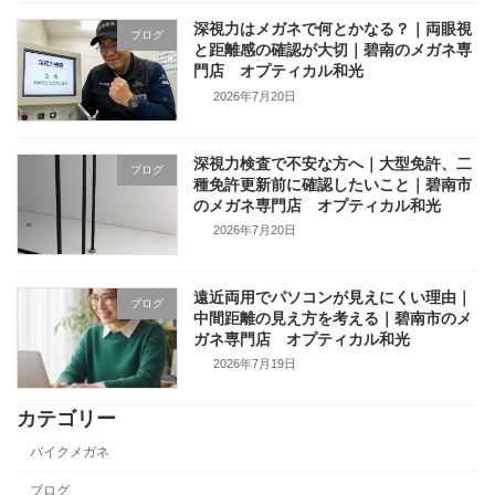
深視力はメガネで何とかなる？｜両眼視
ブログ
と距離感の確認が大切｜碧南のメガネ専
門店 オプティカル和光
2026年7月20日
深視力検査で不安な方へ｜大型免許、二
ブログ
種免許更新前に確認したいこと｜碧南市
のメガネ専門店 オプティカル和光
2026年7月20日
遠近両用でパソコンが見えにくい理由｜
ブログ
中間距離の見え方を考える｜碧南市のメ
ガネ専門店 オプティカル和光
2026年7月19日
カテゴリー
バイクメガネ
ブログ