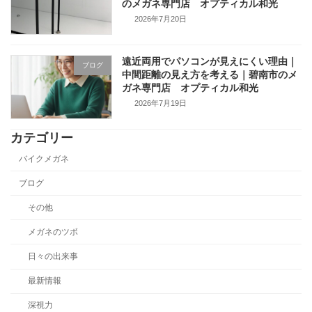
のメガネ専門店 オプティカル和光
2026年7月20日
遠近両用でパソコンが見えにくい理由｜
ブログ
中間距離の見え方を考える｜碧南市のメ
ガネ専門店 オプティカル和光
2026年7月19日
カテゴリー
バイクメガネ
ブログ
その他
メガネのツボ
日々の出来事
最新情報
深視力