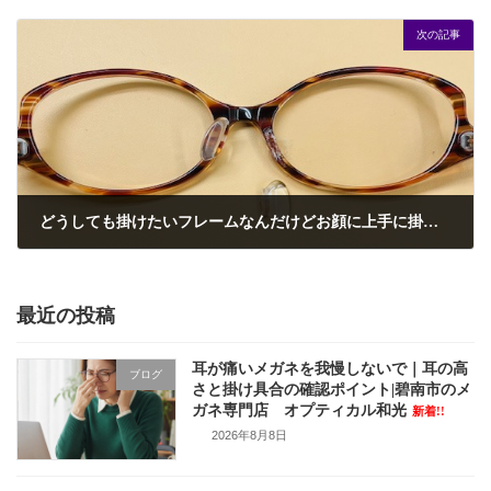
2023年10月1日
次の記事
どうしても掛けたいフレームなんだけどお顔に上手に掛からない・・・どうしましょ！？
2023年10月11日
最近の投稿
耳が痛いメガネを我慢しないで｜耳の高
ブログ
さと掛け具合の確認ポイント|碧南市のメ
ガネ専門店 オプティカル和光
新着!!
2026年8月8日