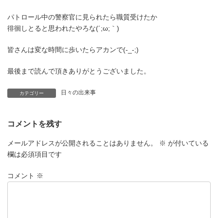
パトロール中の警察官に見られたら職質受けたか
徘徊しとると思われたやろな(´;ω;｀)
皆さんは変な時間に歩いたらアカンで(-_-;)
最後まで読んで頂きありがとうございました。
日々の出来事
カテゴリー
コメントを残す
メールアドレスが公開されることはありません。
※
が付いている
欄は必須項目です
コメント
※