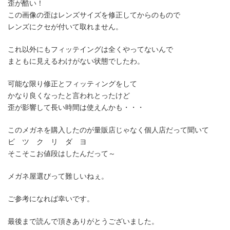
歪が酷い！
この画像の歪はレンズサイズを修正してからのもので
レンズにクセが付いて取れません。
これ以外にもフィッテイングは全くやってないんで
まともに見えるわけがない状態でしたわ。
可能な限り修正とフィッティングをして
かなり良くなったと言われとったけど
歪が影響して長い時間は使えんかも・・・
このメガネを購入したのが量販店じゃなく個人店だって聞いて
ビ ツ ク リ ダ ヨ
そこそこお値段はしたんだって～
メガネ屋選びって難しいねぇ。
ご参考になれば幸いです。
最後まで読んで頂きありがとうございました。