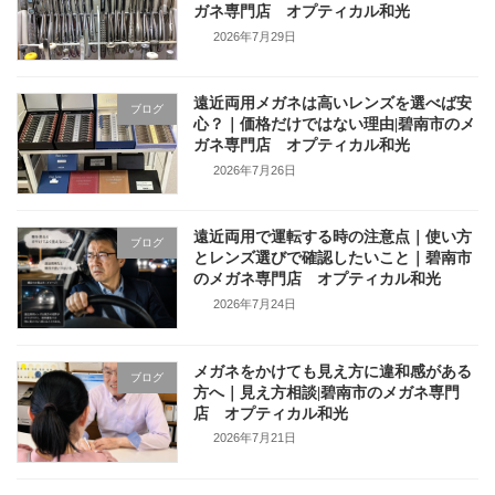
ガネ専門店 オプティカル和光
2026年7月29日
遠近両用メガネは高いレンズを選べば安
ブログ
心？｜価格だけではない理由|碧南市のメ
ガネ専門店 オプティカル和光
2026年7月26日
遠近両用で運転する時の注意点｜使い方
ブログ
とレンズ選びで確認したいこと｜碧南市
のメガネ専門店 オプティカル和光
2026年7月24日
メガネをかけても見え方に違和感がある
ブログ
方へ｜見え方相談|碧南市のメガネ専門
店 オプティカル和光
2026年7月21日