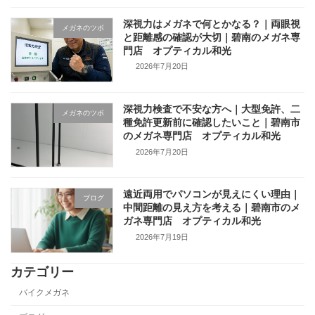
深視力はメガネで何とかなる？｜両眼視
メガネのツボ
と距離感の確認が大切｜碧南のメガネ専
門店 オプティカル和光
2026年7月20日
深視力検査で不安な方へ｜大型免許、二
メガネのツボ
種免許更新前に確認したいこと｜碧南市
のメガネ専門店 オプティカル和光
2026年7月20日
遠近両用でパソコンが見えにくい理由｜
ブログ
中間距離の見え方を考える｜碧南市のメ
ガネ専門店 オプティカル和光
2026年7月19日
カテゴリー
バイクメガネ