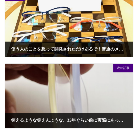
使う人のことを想って開発されただけあるで！普通のメガネとは視野の広さが全然違ってすんごい快適！
2024年11月16日
次の記事
笑えるような笑えんような、35年ぐらい前に実際にあった話。
2024年11月27日