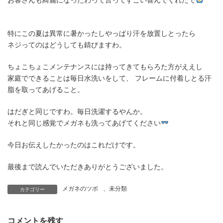
特にこの夏は異常に暑かったしやっぱり汗を放置しとったら
ネジってのはどうしても錆びますわ。
ちょこちょこメンテナンスには持ってきてもらろた方がええし
家庭でできることは毎日水洗いをして、 フレームに付着しとる汗
脂を取ってあげること。
はだぎと同じですわ。毎日洗濯するやんか。
それと同じ感覚でメガネも洗ってあげてください
今日お伝えしたかったのはこれだけです。
最後まで読んでいただきありがとうございました。
メガネのツボ
、
未分類
カテゴリー
コメントを残す