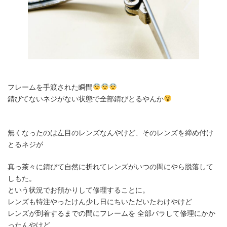
フレームを手渡された瞬間
錆びてないネジがない状態で全部錆びとるやんか
無くなったのは左目のレンズなんやけど、そのレンズを締め付け
とるネジが
真っ茶々に錆びて自然に折れてレンズがいつの間にやら脱落して
しもた。
という状況でお預かりして修理することに。
レンズも特注やったけん少し日にちいただいたわけやけど
レンズが到着するまでの間にフレームを 全部バラして修理にかか
ったんやけど