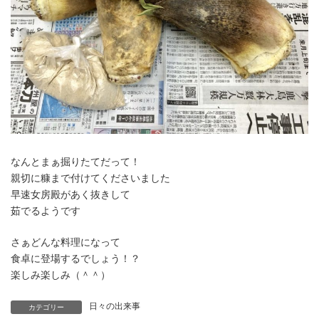
なんとまぁ掘りたてだって！
親切に糠まで付けてくださいました
早速女房殿があく抜きして
茹でるようです
さぁどんな料理になって
食卓に登場するでしょう！？
楽しみ楽しみ（＾＾）
日々の出来事
カテゴリー