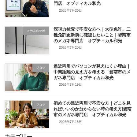
門店 オプティカル和光
2026年7月20日
深視力検査で不安な方へ｜大型免許、二
メガネのツボ
種免許更新前に確認したいこと｜碧南市
のメガネ専門店 オプティカル和光
2026年7月20日
遠近両用でパソコンが見えにくい理由｜
ブログ
中間距離の見え方を考える｜碧南市のメ
ガネ専門店 オプティカル和光
2026年7月19日
初めての遠近両用で不安な方｜どこを見
ブログ
ればいいのか分からない時の考え方|碧南
市のメガネ専門店 オプティカル和光
2026年7月18日
カテゴリー