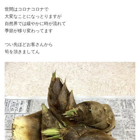
時
世間はコロナコロナで
:
大変なことになっとりますが
自然界では緩やかに時が流れて
季節が移り変わってます
つい先ほどお客さんから
筍を頂きましてん