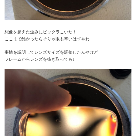
想像を超えた歪みにビックラこいた！
ここまで酷かったらそりゃ眼も辛いはずやわ
事情を説明してレンズサイズを調整したんやけど
フレームからレンズを抜き取っても↓