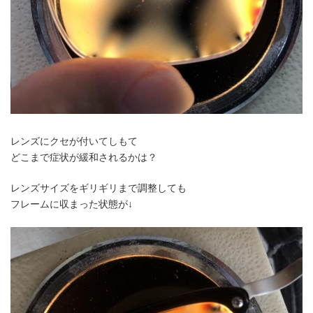
レンズにクセが付いてしもて
どこまで症状が緩和されるかは？
レンズサイズをギリギリまで調整しても
フレームに収まった状態が↓