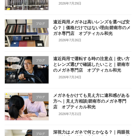
2026年7月29日
遠近両用メガネは高いレンズを選べば安
ブログ
心？｜価格だけではない理由|碧南市のメ
ガネ専門店 オプティカル和光
2026年7月26日
遠近両用で運転する時の注意点｜使い方
ブログ
とレンズ選びで確認したいこと｜碧南市
のメガネ専門店 オプティカル和光
2026年7月24日
メガネをかけても見え方に違和感がある
ブログ
方へ｜見え方相談|碧南市のメガネ専門
店 オプティカル和光
2026年7月21日
深視力はメガネで何とかなる？｜両眼視
ブログ