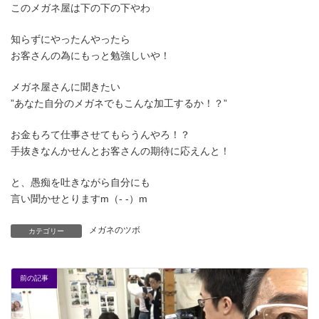
このメガネ屋は下の下の下やわ
知らずにやったんやったら
お客さんの為にもっと勉強しいや！
メガネ屋さんに聞きたい
”あなた自分のメガネでもこんな加工するか！？”
お金もろて仕事させてもらうんやろ！？
手抜きなんかせんとお客さんの期待に応えんと！
と、愚痴を吐きながら自分にも
言い聞かせとりますm（- -）m
メガネのツボ
カテゴリー
前の記事