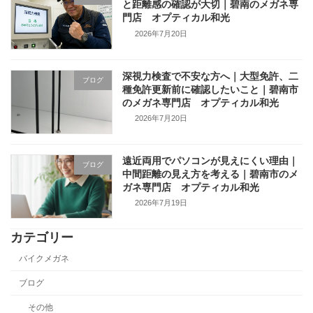
と距離感の確認が大切｜碧南のメガネ専
門店 オプティカル和光
2026年7月20日
深視力検査で不安な方へ｜大型免許、二
ブログ
種免許更新前に確認したいこと｜碧南市
のメガネ専門店 オプティカル和光
2026年7月20日
遠近両用でパソコンが見えにくい理由｜
ブログ
中間距離の見え方を考える｜碧南市のメ
ガネ専門店 オプティカル和光
2026年7月19日
カテゴリー
バイクメガネ
ブログ
その他