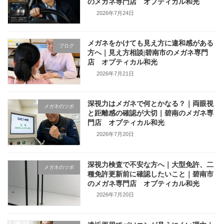
のメガネ専門店 オプティカル和光
2026年7月24日
メガネをかけても見え方に違和感がある
ブログ
方へ｜見え方相談|碧南市のメガネ専門
店 オプティカル和光
2026年7月21日
深視力はメガネで何とかなる？｜両眼視
メガネのツボ
と距離感の確認が大切｜碧南のメガネ専
門店 オプティカル和光
2026年7月20日
深視力検査で不安な方へ｜大型免許、二
メガネのツボ
種免許更新前に確認したいこと｜碧南市
のメガネ専門店 オプティカル和光
2026年7月20日