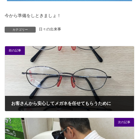
今から準備をしときましょ！
日々の出来事
カテゴリー
前の記事
お客さんから安心してメガネを任せてもらうために
2018年7月26日
次の記事