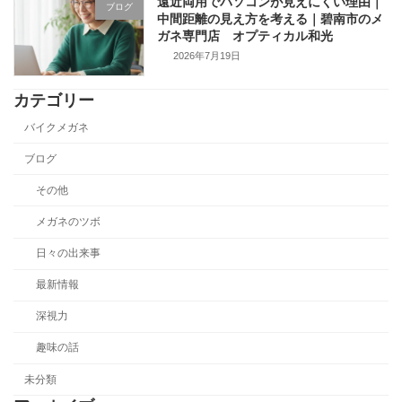
遠近両用でパソコンが見えにくい理由｜
ブログ
中間距離の見え方を考える｜碧南市のメ
ガネ専門店 オプティカル和光
2026年7月19日
カテゴリー
バイクメガネ
ブログ
その他
メガネのツボ
日々の出来事
最新情報
深視力
趣味の話
未分類