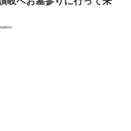
讃岐へお墓参りに行って来
-wakou