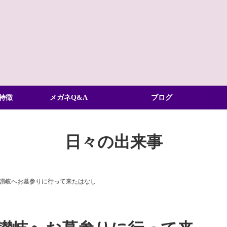
特徴
メガネQ&A
ブログ
日々の出来事
讃岐へお墓参りに行って来たはなし