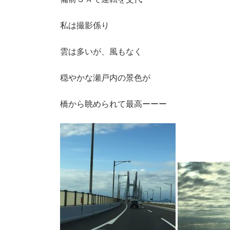
私は撮影係り
雲は多いが、風もなく
穏やかな瀬戸内の景色が
橋から眺められて最高ーーー