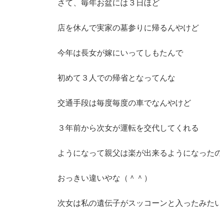
さて、毎年お盆には３日ほど
店を休んで実家の墓参りに帰るんやけど
今年は長女が嫁にいってしもたんで
初めて３人での帰省となってんな
交通手段は毎度毎度の車でなんやけど
３年前から次女が運転を交代してくれる
ようになって親父は楽が出来るようになった
おっきい違いやな（＾＾）
次女は私の遺伝子がスッコーンと入ったみた