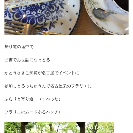
帰り道の途中で
己書でお世話になっとる
かとうさきこ師範が名古屋でイベントに
参加しとるっちゅうんで名古屋栄のフラリエに
ふらりと寄り道 （すべった）
フラリエのムードあるベンチ↓