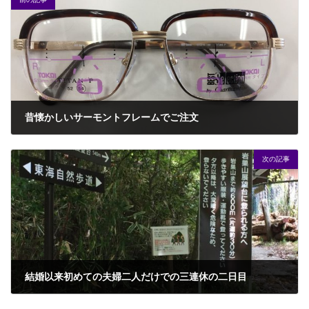
昔懐かしいサーモントフレームでご注文
2017年4月30日
次の記事
結婚以来初めての夫婦二人だけでの三連休の二日目
2017年5月6日