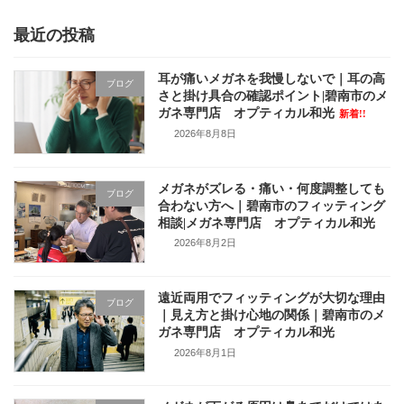
最近の投稿
耳が痛いメガネを我慢しないで｜耳の高
ブログ
さと掛け具合の確認ポイント|碧南市のメ
ガネ専門店 オプティカル和光
新着!!
2026年8月8日
メガネがズレる・痛い・何度調整しても
ブログ
合わない方へ｜碧南市のフィッティング
相談|メガネ専門店 オプティカル和光
2026年8月2日
遠近両用でフィッティングが大切な理由
ブログ
｜見え方と掛け心地の関係｜碧南市のメ
ガネ専門店 オプティカル和光
2026年8月1日