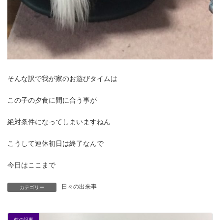
そんな訳で我が家のお遊びタイムは
この子の夕食に間に合う事が
絶対条件になってしまいますねん
こうして連休初日は終了なんで
今日はここまで
日々の出来事
カテゴリー
前の記事