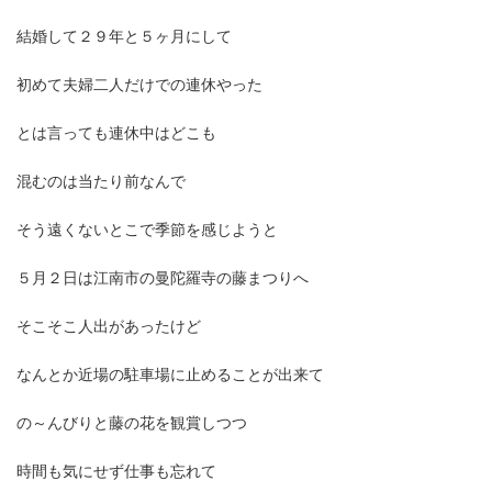
結婚して２９年と５ヶ月にして
初めて夫婦二人だけでの連休やった
とは言っても連休中はどこも
混むのは当たり前なんで
そう遠くないとこで季節を感じようと
５月２日は江南市の曼陀羅寺の藤まつりへ
そこそこ人出があったけど
なんとか近場の駐車場に止めることが出来て
の～んびりと藤の花を観賞しつつ
時間も気にせず仕事も忘れて