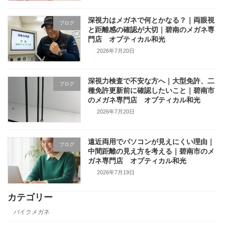
深視力はメガネで何とかなる？｜両眼視
ブログ
と距離感の確認が大切｜碧南のメガネ専
門店 オプティカル和光
2026年7月20日
深視力検査で不安な方へ｜大型免許、二
ブログ
種免許更新前に確認したいこと｜碧南市
のメガネ専門店 オプティカル和光
2026年7月20日
遠近両用でパソコンが見えにくい理由｜
ブログ
中間距離の見え方を考える｜碧南市のメ
ガネ専門店 オプティカル和光
2026年7月19日
カテゴリー
バイクメガネ