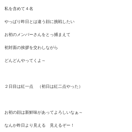
私を含めて４名
やっぱり昨日とは違う顔に挑戦したい
お初のメンバーさんをとっ捕まえて
初対面の挨拶を交わしながら
どんどんやってくよ～
２日目は紅一点 （初日は紅二点やった）
お初の顔は新鮮味があってよろしいなぁ～
なんか昨日より見える 見えるぞー！