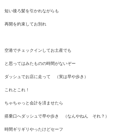
短い後ろ髪を引かれながらも
再開を約束してお別れ
空港でチェックインしてお土産でも
と思ってはみたものの時間がないぞー
ダッシュでお店に走って （実は早や歩き）
これとこれ！
ちゃちゃっと会計を済ませたら
搭乗口へダッシュで早や歩き （なんやねん それ？）
時間ギリギリやったけどセーフ