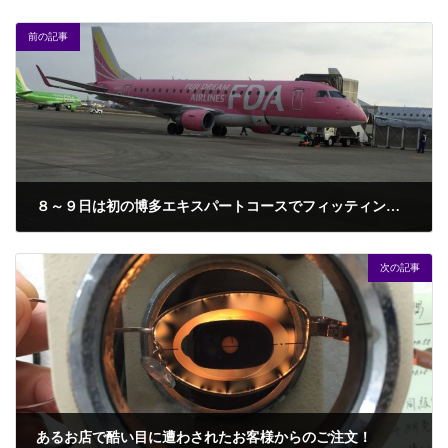
前の記事
８～９日は初の博多エキスパートコースでフィッティングの特訓を受けて来た。
2017年3月10日
次の記事
あるお店で酷い目に遭わされたお客様からのご注文！