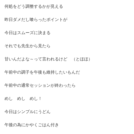
何処をどう調整するかが見える
昨日ダメだし喰らったポイントが
今日はスムーズに決まる
それでも先生から見たら
甘いんだよな～って言われるけど （とほほ）
午前中の調子を午後も維持したいもんだ
午前中の通常セッションが終わったら
めし めし めし！
今日はシンプルにうどん
午後の為にかやくごはん付き