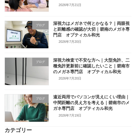
2026年7月21日
深視力はメガネで何とかなる？｜両眼視
ブログ
と距離感の確認が大切｜碧南のメガネ専
門店 オプティカル和光
2026年7月20日
深視力検査で不安な方へ｜大型免許、二
ブログ
種免許更新前に確認したいこと｜碧南市
のメガネ専門店 オプティカル和光
2026年7月20日
遠近両用でパソコンが見えにくい理由｜
ブログ
中間距離の見え方を考える｜碧南市のメ
ガネ専門店 オプティカル和光
2026年7月19日
カテゴリー