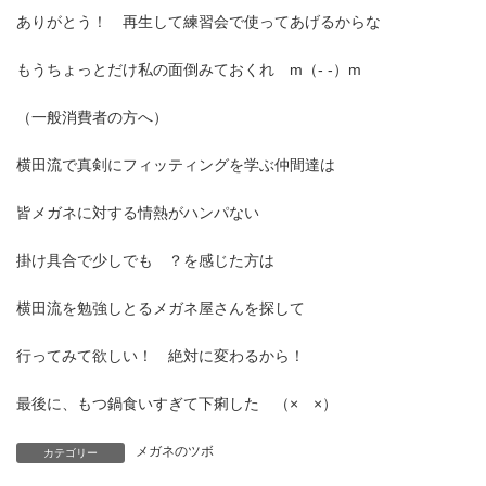
ありがとう！ 再生して練習会で使ってあげるからな
もうちょっとだけ私の面倒みておくれ m（- -）m
（一般消費者の方へ）
横田流で真剣にフィッティングを学ぶ仲間達は
皆メガネに対する情熱がハンパない
掛け具合で少しでも ？を感じた方は
横田流を勉強しとるメガネ屋さんを探して
行ってみて欲しい！ 絶対に変わるから！
最後に、もつ鍋食いすぎて下痢した （× ×）
メガネのツボ
カテゴリー