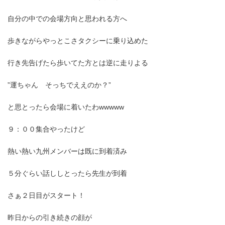
自分の中での会場方向と思われる方へ
歩きながらやっとこさタクシーに乗り込めた
行き先告げたら歩いてた方とは逆に走りよる
”運ちゃん そっちでええのか？”
と思とったら会場に着いたわwwwww
９：００集合やったけど
熱い熱い九州メンバーは既に到着済み
５分ぐらい話ししとったら先生が到着
さぁ２日目がスタート！
昨日からの引き続きの顔が