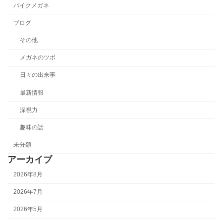
バイクメガネ
ブログ
その他
メガネのツボ
日々の出来事
最新情報
深視力
趣味の話
未分類
アーカイブ
2026年8月
2026年7月
2026年5月