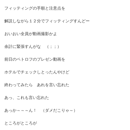
フィッティングの手順と注意点を
解説しながら１２分でフィッティングすんどー
おいおい全員が動画撮影かよ
余計に緊張すんがな （；；）
前日のペトロフのプレゼン動画を
ホテルでチェックしとったんやけど
終わってみたら あれを言い忘れた
あっ、これも言い忘れた
あっか～～～ん！ （ダメだこりゃ～）
ところがところが