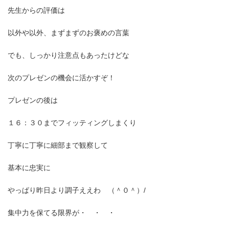
先生からの評価は
以外や以外、まずまずのお褒めの言葉
でも、しっかり注意点もあったけどな
次のプレゼンの機会に活かすぞ！
プレゼンの後は
１６：３０までフィッティングしまくり
丁寧に丁寧に細部まで観察して
基本に忠実に
やっぱり昨日より調子ええわ （＾０＾）/
集中力を保てる限界が・ ・ ・