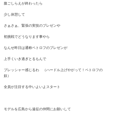
腹ごしらえが終わったら
少し休憩して
さぁさぁ、緊張の実技のプレゼンや
初挑戦でどうなります事やら
なんせ昨日は通称ペトロフのプレゼンが
上手くいき過ぎとるもんで
プレッシャー感じるわ （ハードル上げやがって！ペトロフの
奴）
全員が注目する中いよいよスタート
モデルを広島から遠征の仲間にお願いして