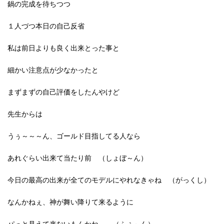
鍋の完成を待ちつつ
１人づつ本日の自己反省
私は前日よりも良く出来とった事と
細かい注意点が少なかったと
まずまずの自己評価をしたんやけど
先生からは
うぅ～～～ん、ゴールド目指してる人なら
あれぐらい出来て当たり前 （しょぼ～ん）
今日の最高の出来が全てのモデルにやれなきゃね （がっくし）
なんかねぇ、神が舞い降りて来るように