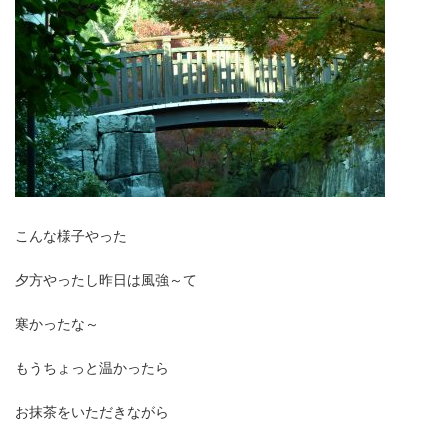
こんな様子やった
夕方やったし昨日は風強～て
寒かったな～
もうちょっと温かったら
お抹茶をいただきながら