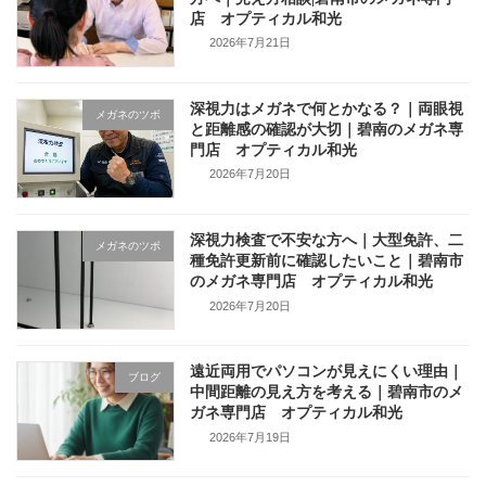
店 オプティカル和光
2026年7月21日
深視力はメガネで何とかなる？｜両眼視
メガネのツボ
と距離感の確認が大切｜碧南のメガネ専
門店 オプティカル和光
2026年7月20日
深視力検査で不安な方へ｜大型免許、二
メガネのツボ
種免許更新前に確認したいこと｜碧南市
のメガネ専門店 オプティカル和光
2026年7月20日
遠近両用でパソコンが見えにくい理由｜
ブログ
中間距離の見え方を考える｜碧南市のメ
ガネ専門店 オプティカル和光
2026年7月19日