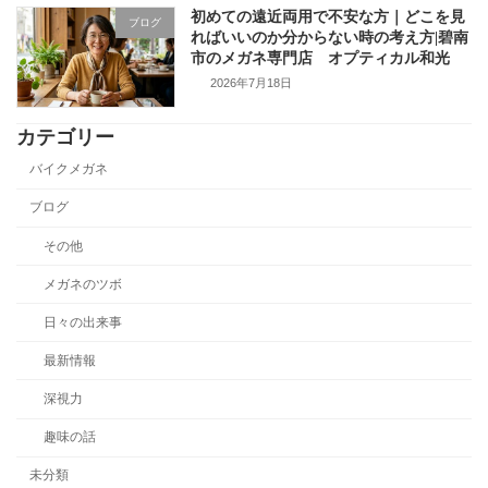
初めての遠近両用で不安な方｜どこを見
ブログ
ればいいのか分からない時の考え方|碧南
市のメガネ専門店 オプティカル和光
2026年7月18日
カテゴリー
バイクメガネ
ブログ
その他
メガネのツボ
日々の出来事
最新情報
深視力
趣味の話
未分類