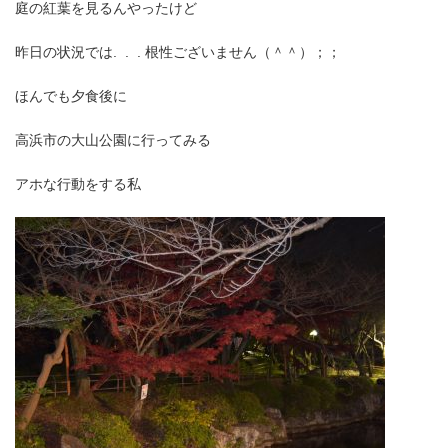
庭の紅葉を見るんやったけど
昨日の状況では. . . 根性ございません（＾＾）；；
ほんでも夕食後に
高浜市の大山公園に行ってみる
アホな行動をする私