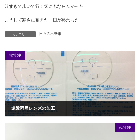
暗すぎて歩いて行く気にもならんかった
こうして寒さに耐えた一日が終わった
日々の出来事
カテゴリー
前の記事
遠近両用レンズの加工
2016年12月1日
次の記事