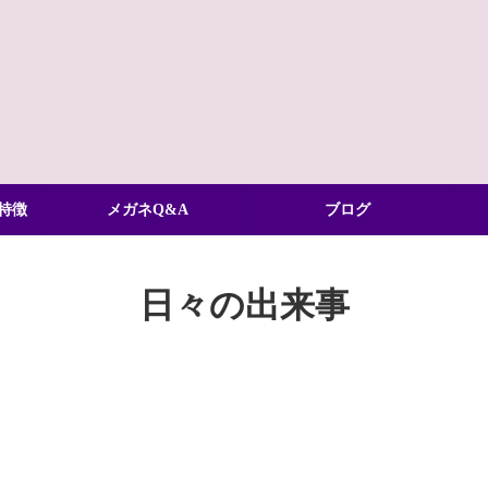
特徴
メガネQ&A
ブログ
日々の出来事