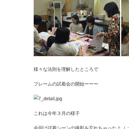
様々な法則を理解したところで
フレームの試着会の開始ーーー
これは今年３月の様子
今回は試着シーンの撮影を忘れちゃったよ（