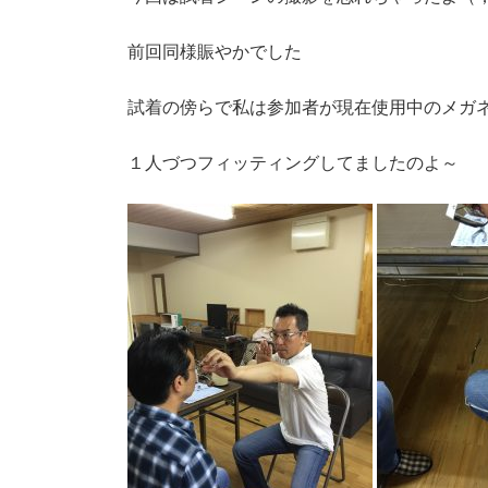
前回同様賑やかでした
試着の傍らで私は参加者が現在使用中のメガ
１人づつフィッティングしてましたのよ～