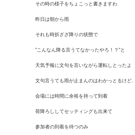
その時の様子をちょこっと書きますわ
昨日は朝から雨
それも時折ざざ降りの状態で
”こんなん降る言うてなかったやろ！？”と
天気予報に文句を言いながら運転しとったよ
文句言うても雨が止まんのはわかっとるけど. .
会場には時間に余裕を持って到着
荷降ろししてセッティングも出来て
参加者の到着を待つのみ