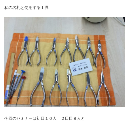
私の名札と使用する工具
今回のセミナーは初日１０人 ２日目８人と