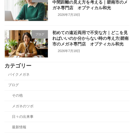
中間距離の見え方を考える｜碧南市のメ
ガネ専門店 オプティカル和光
2026年7月19日
初めての遠近両用で不安な方｜どこを見
ブログ
ればいいのか分からない時の考え方|碧南
市のメガネ専門店 オプティカル和光
2026年7月18日
カテゴリー
バイクメガネ
ブログ
その他
メガネのツボ
日々の出来事
最新情報