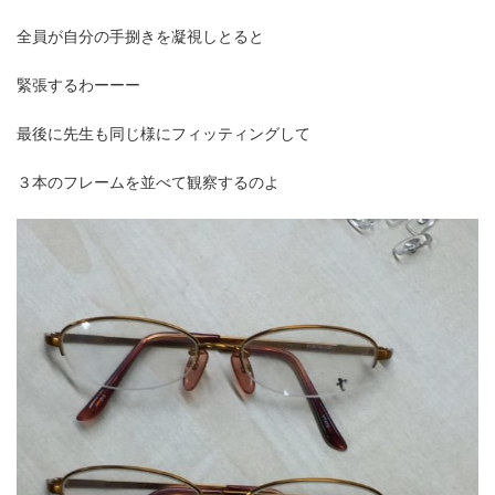
全員が自分の手捌きを凝視しとると
緊張するわーーー
最後に先生も同じ様にフィッティングして
３本のフレームを並べて観察するのよ