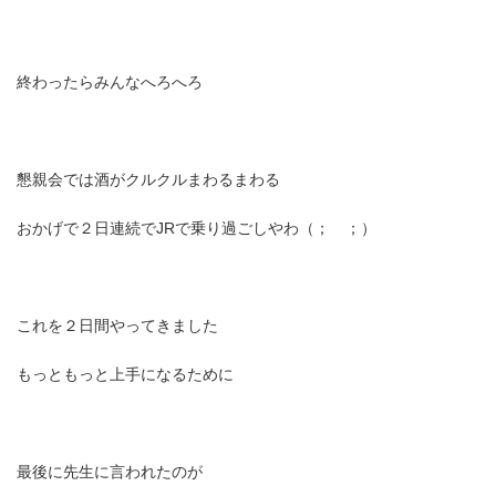
終わったらみんなへろへろ
懇親会では酒がクルクルまわるまわる
おかげで２日連続でJRで乗り過ごしやわ（； ；）
これを２日間やってきました
もっともっと上手になるために
最後に先生に言われたのが