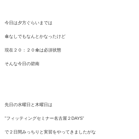
時
:
今日は夕方ぐらいまでは
傘なしでもなんとかなったけど
現在２０：２０傘は必須状態
そんな今日の碧南
先日の水曜日と木曜日は
”フィッティングセミナー名古屋２DAYS”
で２日間みっちりと実習をやってきましたがな