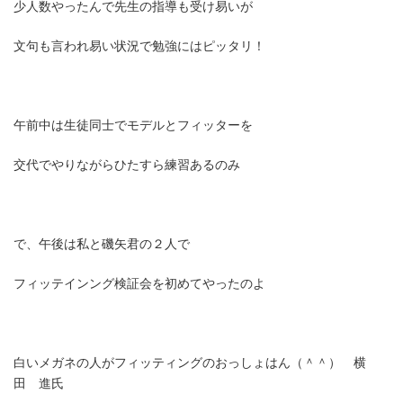
少人数やったんで先生の指導も受け易いが
文句も言われ易い状況で勉強にはピッタリ！
午前中は生徒同士でモデルとフィッターを
交代でやりながらひたすら練習あるのみ
で、午後は私と磯矢君の２人で
フィッテインング検証会を初めてやったのよ
白いメガネの人がフィッティングのおっしょはん（＾＾） 横
田 進氏