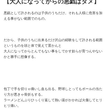
【大人になってからの悪戯はダメ】
悪戯として許されるのは子供のうちだけ。それも人様に危害を加
える事がない範囲でのもの。
だから、子供のうちに出来るだけ沢山の経験をして許される範囲
というものを頭と体で覚えて置かんと
大人になってからとんでもない事をしでかす奴らが育つんやない
かと勝手に想像する。
包丁で手を切りゃ痛いし血も出る。野球しとってもボールの当た
り方が悪きゃ骨折もする。
ラーメンどんぶりひっくり返して熱い湯がかかれば火傷してヒリ
ヒリ痛い。