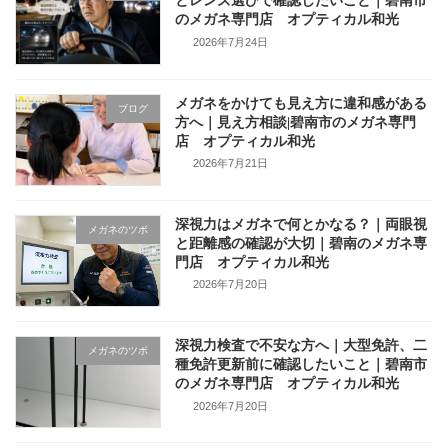
とレンズ選びで確認したいこと｜碧南市
のメガネ専門店 オプティカル和光
2026年7月24日
メガネをかけても見え方に違和感がある
ブログ
方へ｜見え方相談|碧南市のメガネ専門
店 オプティカル和光
2026年7月21日
深視力はメガネで何とかなる？｜両眼視
メガネのツボ
と距離感の確認が大切｜碧南のメガネ専
門店 オプティカル和光
2026年7月20日
深視力検査で不安な方へ｜大型免許、二
メガネのツボ
種免許更新前に確認したいこと｜碧南市
のメガネ専門店 オプティカル和光
2026年7月20日