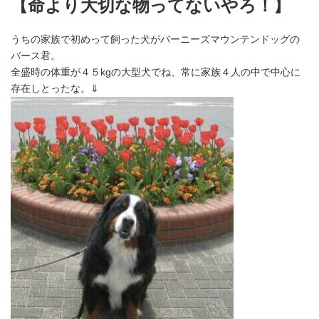
【命より大切な物ってないやろ！】
うちの家族で初めって飼った犬がバーニーズマウンテンドッグの
バース君。
全盛時の体重が４５kgの大型犬でね、常に家族４人の中で中心に
存在しとったな。⇓