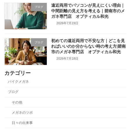
遠近両用でパソコンが見えにくい理由｜
ブログ
中間距離の見え方を考える｜碧南市のメ
ガネ専門店 オプティカル和光
2026年7月19日
初めての遠近両用で不安な方｜どこを見
ブログ
ればいいのか分からない時の考え方|碧南
市のメガネ専門店 オプティカル和光
2026年7月18日
カテゴリー
バイクメガネ
ブログ
その他
メガネのツボ
日々の出来事