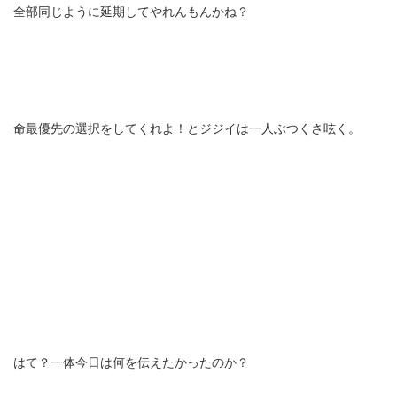
全部同じように延期してやれんもんかね？
命最優先の選択をしてくれよ！とジジイは一人ぶつくさ呟く。
はて？一体今日は何を伝えたかったのか？