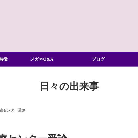
特徴
メガネQ&A
ブログ
日々の出来事
療センター受診