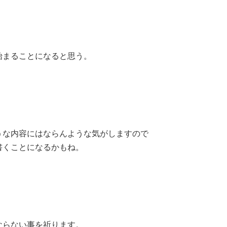
始まることになると思う。
うな内容にはならんような気がしますので
書くことになるかもね。
ならない事を祈ります。