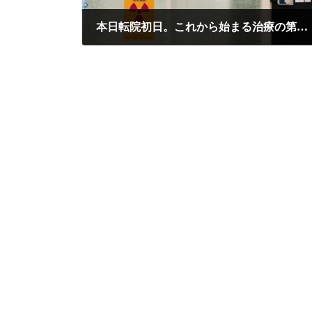
本日転院初日。これから始まる治療の第一歩はどんな話が待っているのか？
2021年5月18日