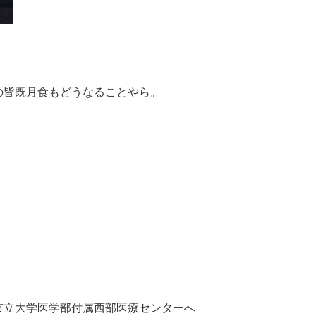
の皆既月食もどうなることやら。
市立大学医学部付属西部医療センターへ