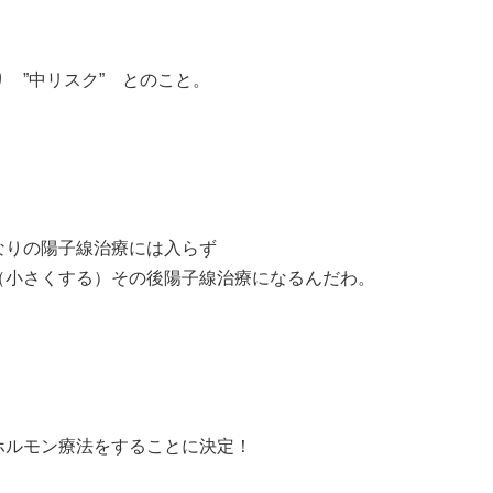
 ”中リスク” とのこと。
なりの陽子線治療には入らず
（小さくする）その後陽子線治療になるんだわ。
ホルモン療法をすることに決定！