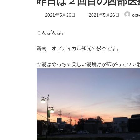
昨日は２回目の西部医
最
2021年5月26日
2021年5月26日
opt
終
更
新
こんばんは。
日
時
:
碧南 オプティカル和光の杉本です。
今朝はめっちゃ美しい朝焼けが広がってワン