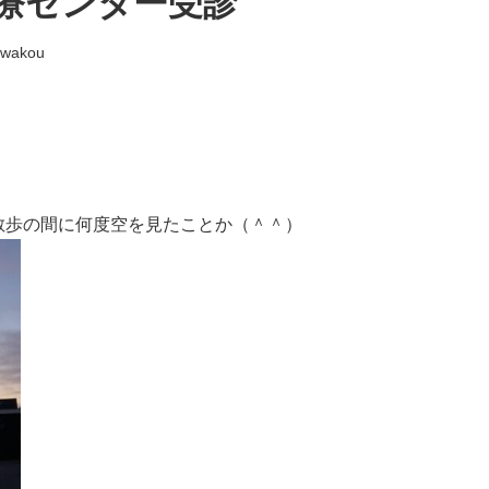
療センター受診
-wakou
散歩の間に何度空を見たことか（＾＾）