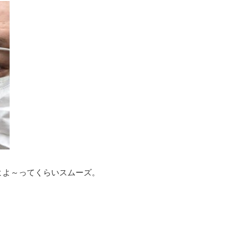
よよ～ってくらいスムーズ。