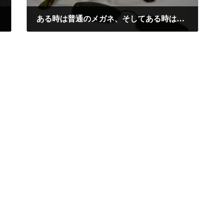
ある時は普通のメガネ、そしてある時は偏光サングラス。そんな魔法があるんです！
2021年6月2日