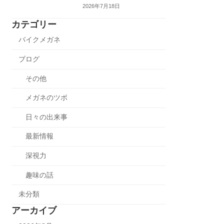
2026年7月18日
カテゴリー
バイクメガネ
ブログ
その他
メガネのツボ
日々の出来事
最新情報
深視力
趣味の話
未分類
アーカイブ