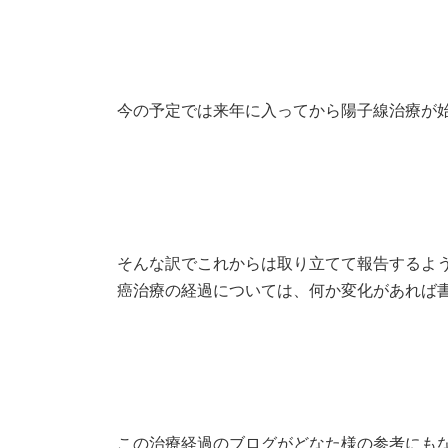
今の予定では来年に入ってから陽子線治療が
そんな訳でこれからは取り立てて報告するよ
癌治療の経過については、何か変化があれば
この治療経過のブログがどなた様の参考にも