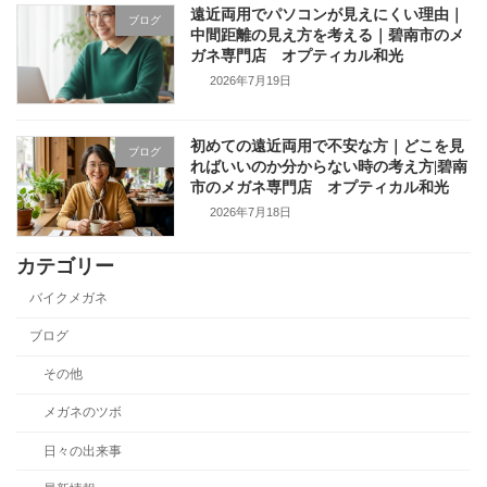
遠近両用でパソコンが見えにくい理由｜
ブログ
中間距離の見え方を考える｜碧南市のメ
ガネ専門店 オプティカル和光
2026年7月19日
初めての遠近両用で不安な方｜どこを見
ブログ
ればいいのか分からない時の考え方|碧南
市のメガネ専門店 オプティカル和光
2026年7月18日
カテゴリー
バイクメガネ
ブログ
その他
メガネのツボ
日々の出来事