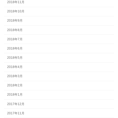
2018年11月
2018年10月
2018年9月
2018年8月
2018年7月
2018年6月
2018年5月
2018年4月
2018年3月
2018年2月
2018年1月
2017年12月
2017年11月