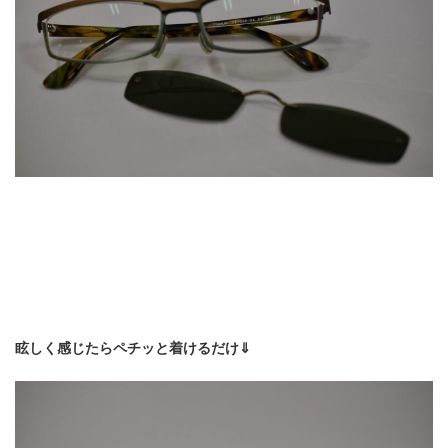
眩しく感じたらペチッと着けるだけ⇓