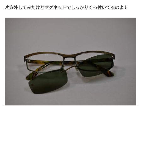
片方外してみたけどマグネットでしっかりくっ付いてるのよ⇓