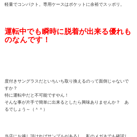
軽量でコンパクト。専用ケースはポケットに余裕でスッポリ。
運転中でも瞬時に脱着が出来る優れも
のなんです！
度付きサングラスだといちいち取り換えるのって面倒じゃないで
すか？
特に運転中だと不可能ですやん！
そんな事が片手で簡単に出来るとしたら興味ありませんか？ あ
るでしょう～（＾＾）
当店にお越し頂ければサンプルがあるし、私のメガネでも確認し