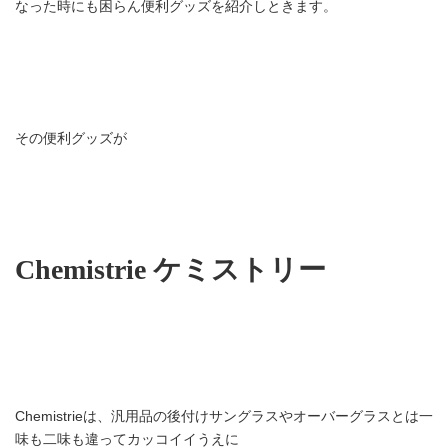
なった時にも困らん便利グッズを紹介しときます。
その便利グッズが
Chemistrie ケミストリー
Chemistrieは、汎用品の後付けサングラスやオーバーグラスとは一
味も二味も違ってカッコイイうえに