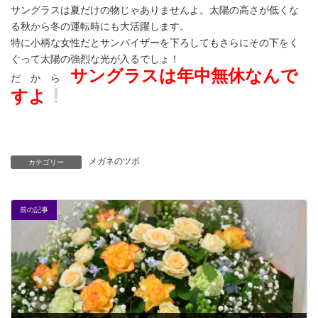
サングラスは夏だけの物じゃありませんよ。太陽の高さが低くな
る秋から冬の運転時にも大活躍します。
特に小柄な女性だとサンバイザーを下ろしてもさらにその下をく
ぐって太陽の強烈な光が入るでしょ！
サングラスは年中無休なんで
だ か ら
すよ
メガネのツボ
カテゴリー
前の記事