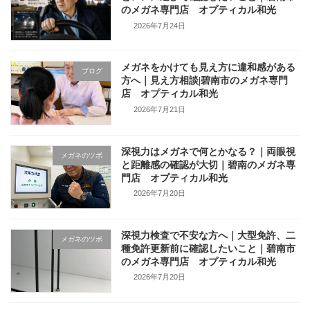
のメガネ専門店 オプティカル和光
2026年7月24日
メガネをかけても見え方に違和感がある
ブログ
方へ｜見え方相談|碧南市のメガネ専門
店 オプティカル和光
2026年7月21日
深視力はメガネで何とかなる？｜両眼視
メガネのツボ
と距離感の確認が大切｜碧南のメガネ専
門店 オプティカル和光
2026年7月20日
深視力検査で不安な方へ｜大型免許、二
メガネのツボ
種免許更新前に確認したいこと｜碧南市
のメガネ専門店 オプティカル和光
2026年7月20日