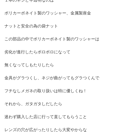
１本のネジと半透明なのは
ポリカーボネイト製のワッシャー、金属製座金
ナットと安全の為の袋ナット
この部品の中でポリカーボネイト製のワッシャーは
劣化が進行したらポロポロになって
無くなってしもたりしたら
金具がグラつくし、ネジが曲がってもグラつくんで
フチなしメガネの取り扱いは特に優しくね！
それから、ガタガタしだしたら
迷わず購入した店に行って直してもらうこと
レンズの穴が広がったりしたら大変やからな