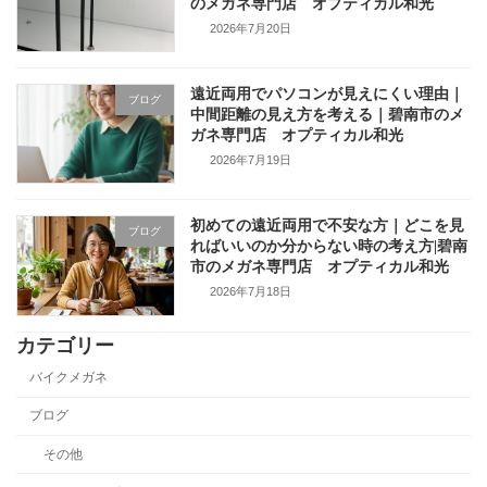
のメガネ専門店 オプティカル和光
2026年7月20日
遠近両用でパソコンが見えにくい理由｜
ブログ
中間距離の見え方を考える｜碧南市のメ
ガネ専門店 オプティカル和光
2026年7月19日
初めての遠近両用で不安な方｜どこを見
ブログ
ればいいのか分からない時の考え方|碧南
市のメガネ専門店 オプティカル和光
2026年7月18日
カテゴリー
バイクメガネ
ブログ
その他