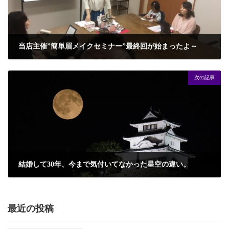
当店主催”簡単眉メイクセミナー”最終回が始まったよ～
2017年8月29日
次の記事
結婚して30年、今まで気付いてなかった星空の違い。
2017年9月9日
最近の投稿