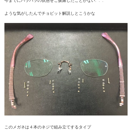
今までにバラバラの状態をご披露したことがない. . .
ような気がしたんでチョビット解説しとこうかな
このメガネは４本のネジで組み立てするタイプ