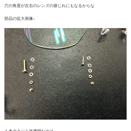
穴の角度が左右のレンズの捩じれにもなるからな
部品の拡大画像↓