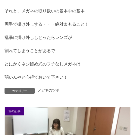
それと、メガネの取り扱いの基本中の基本
両手で掛け外しする・・・絶対まもること！
乱暴に掛け外ししとったらレンズが
割れてしまうことがあるで
とにかくネジ留め式のフチなしメガネは
弱いんやと心得ておいて下さい！
メガネのツボ
カテゴリー
前の記事