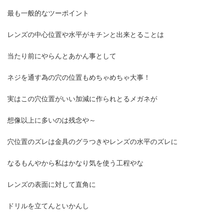
最も一般的なツーポイント
レンズの中心位置や水平がキチンと出来とることは
当たり前にやらんとあかん事として
ネジを通す為の穴の位置もめちゃめちゃ大事！
実はこの穴位置がいい加減に作られとるメガネが
想像以上に多いのは残念や～
穴位置のズレは金具のグラつきやレンズの水平のズレに
なるもんやから私はかなり気を使う工程やな
レンズの表面に対して直角に
ドリルを立てんといかんし