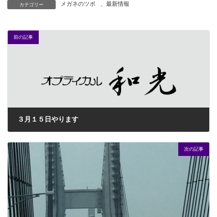
メガネのツボ
、
最新情報
カテゴリー
前の記事
３月１５日やります
2016年1月27日
次の記事