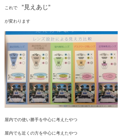
”見えあじ”
これで
が変わります
屋内での使い勝手を中心に考えたやつ
屋内でも近くの方を中心に考えたやつ