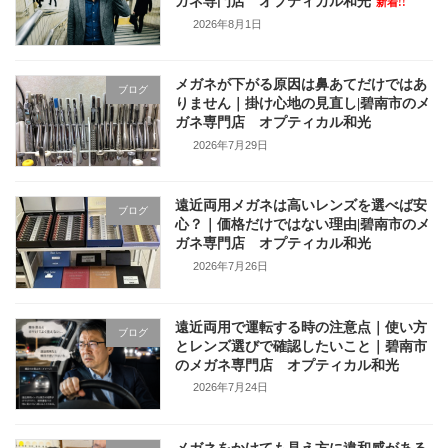
ガネ専門店 オプティカル和光
新着!!
2026年8月1日
メガネが下がる原因は鼻あてだけではあ
ブログ
りません｜掛け心地の見直し|碧南市のメ
ガネ専門店 オプティカル和光
2026年7月29日
遠近両用メガネは高いレンズを選べば安
ブログ
心？｜価格だけではない理由|碧南市のメ
ガネ専門店 オプティカル和光
2026年7月26日
遠近両用で運転する時の注意点｜使い方
ブログ
とレンズ選びで確認したいこと｜碧南市
のメガネ専門店 オプティカル和光
2026年7月24日