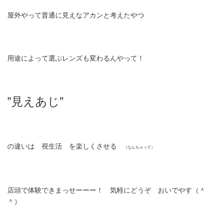
屋外やって普通に見えなアカンと考えたやつ
用途によって選ぶレンズも変わるんやって！
”見えあじ”
の違いは 視生活 を楽しくさせる
（なんちゃって）
店頭で体験できまっせーーー！ 気軽にどうぞ おいでやす（＾
＾）